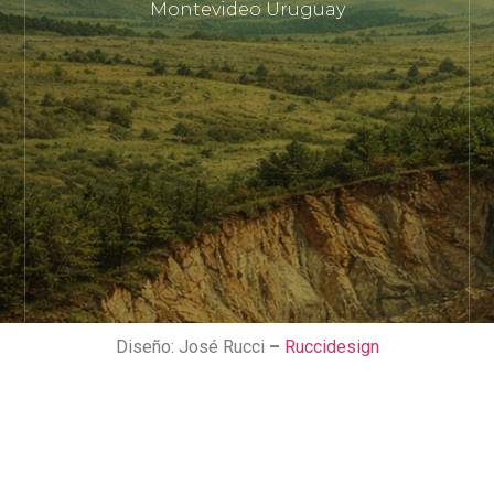
Montevideo Uruguay
Diseño: José Rucci
–
Ruccidesign