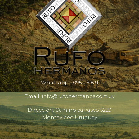
Whatsapp - 095 115 631
Email: info@rufohermanos.com.uy
Dirección. Camino carrasco 5223
Montevideo Uruguay