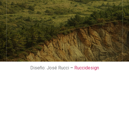
Diseño: José Rucci
–
Ruccidesign