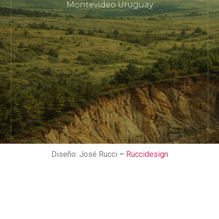
Montevideo Uruguay
Diseño: José Rucci
–
Ruccidesign