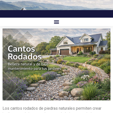
Los cantos rodados de piedras naturales permiten crear