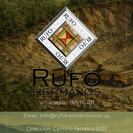
Whatsapp - 095 115 631
Email: info@rufohermanos.com.uy
Dirección. Camino carrasco 5223