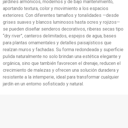
jardines armónicos, modernos y de bajo mantenimiento,
aportando textura, color y movimiento a los espacios
exteriores. Con diferentes tamaños y tonalidades —desde
grises suaves y blancos luminosos hasta ocres y rojizos—
se pueden diseñar senderos decorativos, riberas secas tipo
“dry river”, canteros delimitados, espejos de agua, bases
para plantas ornamentales y detalles paisajísticos que
realzan muros y fachadas. Su forma redondeada y superficie
pulida naturalmente no solo brindan una estética elegante y
orgánica, sino que también favorecen el drenaje, reducen el
crecimiento de malezas y ofrecen una solución duradera y
resistente a la intemperie, ideal para transformar cualquier
jardín en un entorno sofisticado y natural.